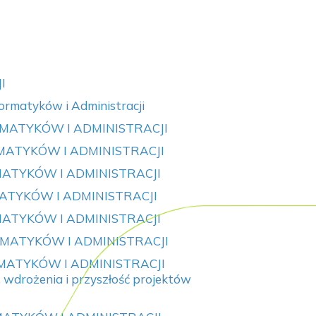
I
ormatyków i Administracji
MATYKÓW I ADMINISTRACJI
ATYKÓW I ADMINISTRACJI
ATYKÓW I ADMINISTRACJI
TYKÓW I ADMINISTRACJI
ATYKÓW I ADMINISTRACJI
MATYKÓW I ADMINISTRACJI
MATYKÓW I ADMINISTRACJI
, wdrożenia i przyszłość projektów