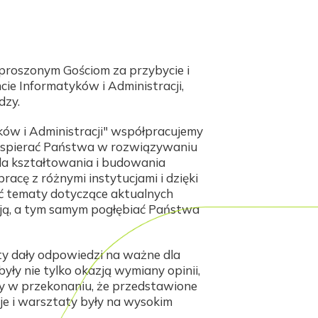
proszonym Gościom za przybycie i
e Informatyków i Administracji,
dzy.
ów i Administracji" współpracujemy
ę wspierać Państwa w rozwiązywaniu
la kształtowania i budowania
cę z różnymi instytucjami i dzięki
 tematy dotyczące aktualnych
ją, a tym samym pogłębiać Państwa
aty dały odpowiedzi na ważne dla
yły nie tylko okazją wymiany opinii,
my w przekonaniu, że przedstawione
e i warsztaty były na wysokim