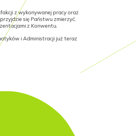
fakcji z wykonywanej pracy oraz
 przyjdzie się Państwu zmierzyć.
ezentacjami z Konwentu.
tyków i Administracji już teraz