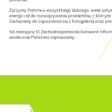
Życzymy Państwu wszystkiego dobrego, wiele satys
energii i sił do rozwiązywania problemów, z którymi
Zachęcamy do zapoznania się z fotogalerią oraz pr
Na następny IX Zachodniopomorski Konwent Informa
serdecznie Państwa zapraszamy.
OMERANIA