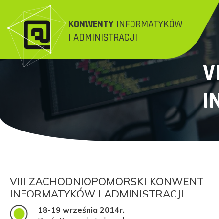
KONWENTY
INFORMATYKÓW
I ADMINISTRACJI
V
I
VIII ZACHODNIOPOMORSKI KONWENT
INFORMATYKÓW I ADMINISTRACJI
18-19 września 2014r.