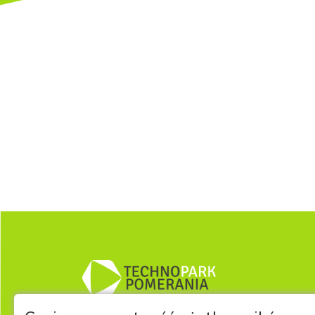
TECHNOPARK P