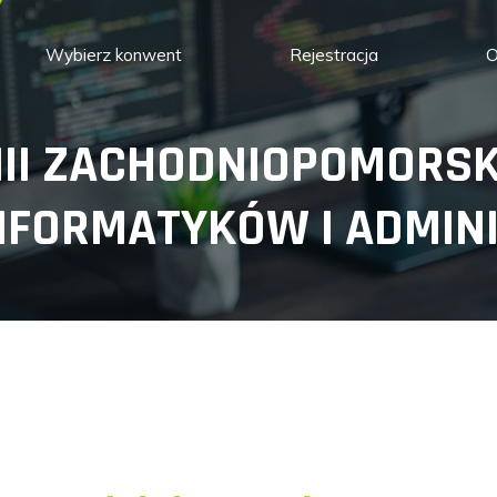
Wybierz konwent
Rejestracja
O
III ZACHODNIOPOMORS
NFORMATYKÓW I ADMIN