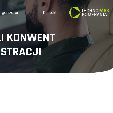
rganizator
Kontakt
KI KONWENT
ISTRACJI