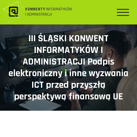
KONWENTY
INFORMATYKÓW
I ADMINISTRACJI
III ŚLĄSKI KONWENT
INFORMATYKÓW I
ADMINISTRACJI Podpis
elektroniczny i inne wyzwania
ICT przed przyszłą
perspektywą finansową UE